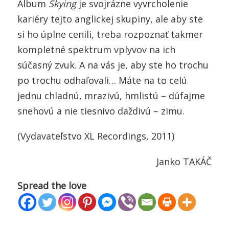
Album
Skying
je svojrázne vyvrcholenie
kariéry tejto anglickej skupiny, ale aby ste
si ho úplne cenili, treba rozpoznať takmer
kompletné spektrum vplyvov na ich
súčasný zvuk. A na vás je, aby ste ho trochu
po trochu odhaľovali… Máte na to celú
jednu chladnú, mrazivú, hmlistú – dúfajme
snehovú a nie tiesnivo daždivú – zimu.
(Vydavateľstvo XL Recordings, 2011)
Janko TAKÁČ
Spread the love