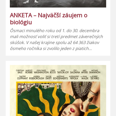
ANKETA – Najväčší záujem o
biológiu
Ôsmaci minulého roku od 1. do 30. decembra
mali možnosť voliť si tretí predmet záverečných
skúšok. V našej krajine spolu až 64 363 žiakov
ôsmeho ročníka si zvolilo jeden z piatich…