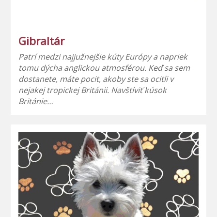
Gibraltár
Patrí medzi najjužnejšie kúty Európy a napriek
tomu dýcha anglickou atmosférou. Keď sa sem
dostanete, máte pocit, akoby ste sa ocitli v
nejakej tropickej Británii. Navštíviť kúsok
Británie…