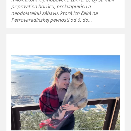
pripraviť na horúcu, prekvapujúcu a
neodolateľnú zábavu, ktorá ich čaká na
Petrovaradínskej pevnosti od 6. do…