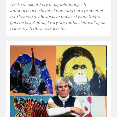
Už 4. ročník ankety o najobľúbenejších
influenceroch slovenského internetu prebiehal
na Slovensku v Bratislave počas slávnostného
galavečera 3. júna, ktorý ste mohli sledovať aj na
televíznych obrazovkách. S…