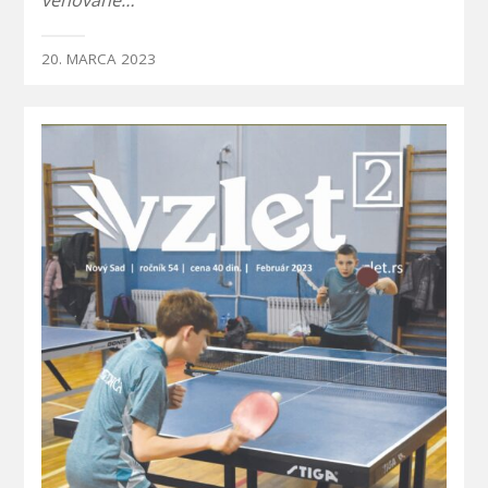
venované…
20. MARCA 2023