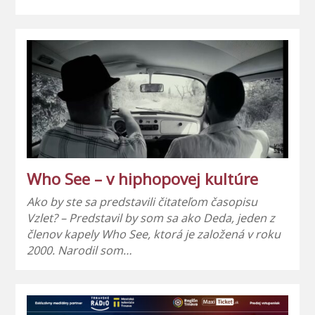
Who See – v hiphopovej kultúre
Ako by ste sa predstavili čitateľom časopisu
Vzlet? – Predstavil by som sa ako Deda, jeden z
členov kapely Who See, ktorá je založená v roku
2000. Narodil som…