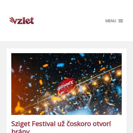
MENU
Sziget Festival už čoskoro otvorí
brány