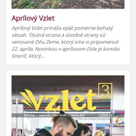
Aprílový Vzlet
Aprílový Vzlet prináša opäť pomerne bohatý
obsah. Titulná strana a úvodné strany sú
venované Dňu Zeme, ktorý sme si pripomenuli
22. apríla. Novinkou v aprílovom čísle je komiks
Snorič, ktorý…