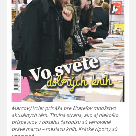
Marcový Vzlet prináša pre čitateľov množstvo
aktuálnych tém. Titulná strana, ako aj niekoľko
príspevkov v obsahu časopisu sú venované
práve marcu – mesiacu kníh. Krátke riporty sú