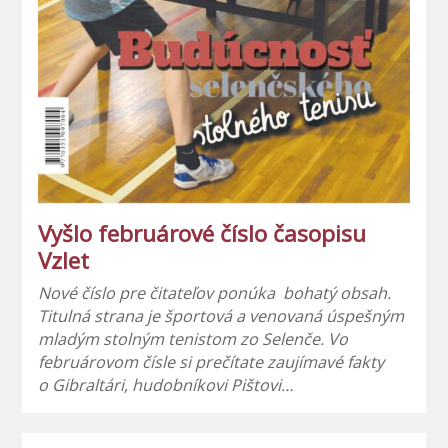
Vyšlo februárové číslo časopisu
Vzlet
Nové číslo pre čitateľov ponúka bohatý obsah.
Titulná strana je športová a venovaná úspešným
mladým stolným tenistom zo Selenče. Vo
februárovom čísle si prečítate zaujímavé fakty
o Gibraltári, hudobníkovi Pištovi…