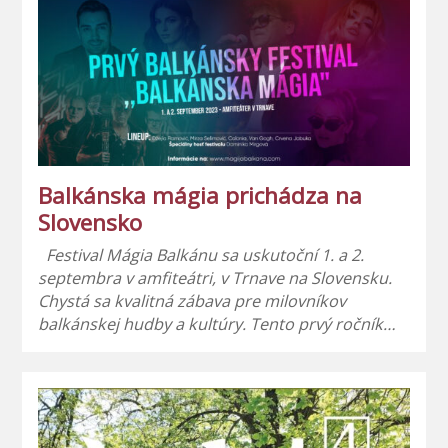
Balkánska mágia prichádza na
Slovensko
Festival Mágia Balkánu sa uskutoční 1. a 2.
septembra v amfiteátri, v Trnave na Slovensku.
Chystá sa kvalitná zábava pre milovníkov
balkánskej hudby a kultúry. Tento prvý ročník…