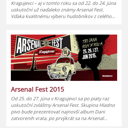
Kragujevci – aj v tomto roku sa od 22. do 24. júna
uskutoční už naďaleko známy Arsenal Fest.
Vďaka kvalitnému výberu hudobníkov z celého…
Arsenal Fest 2015
Od 25. do 27. júna v Kragujevci sa po piaty raz
uskutoční zvláštny Arsenal Fest. Skupina Hladno
pivo bude prezentovať najnovší album Dani
zatvorenih vrata, po prvýkrát sa na Arsenal…