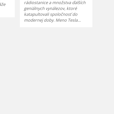
rádiostanice a množstva ďalších
áže
geniálnych vynálezov, ktoré
katapultovali spoločnosť do
modernej doby. Meno Tesla…