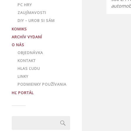
PC HRY
automob
ZAUJÍMAVOSTI
DIY – UROB SI SÁM
KOMIKS
ARCHÍV VYDANÍ
O NÁS
OBJEDNÁVKA
KONTAKT
HLAS ĽUDU
LINKY
PODMIENKY POUŽÍVANIA
HĽ PORTÁL