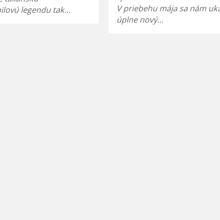
V priebehu mája sa nám uk
ilovú legendu tak…
úplne nový…