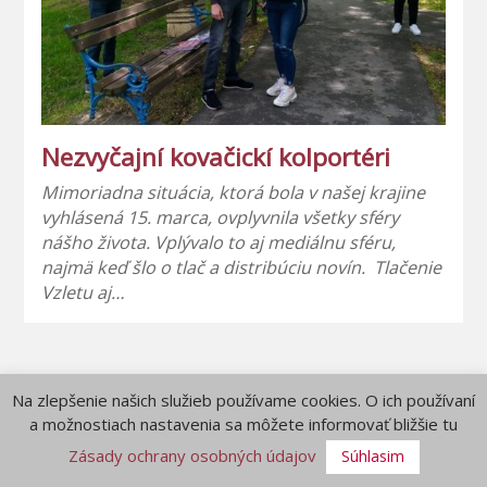
Nezvyčajní kovačickí kolportéri
Mimoriadna situácia, ktorá bola v našej krajine
vyhlásená 15. marca, ovplyvnila všetky sféry
nášho života. Vplývalo to aj mediálnu sféru,
najmä keď šlo o tlač a distribúciu novín. Tlačenie
Vzletu aj…
Na zlepšenie našich služieb používame cookies. O ich používaní
a možnostiach nastavenia sa môžete informovať bližšie tu
Zásady ochrany osobných údajov
Súhlasim