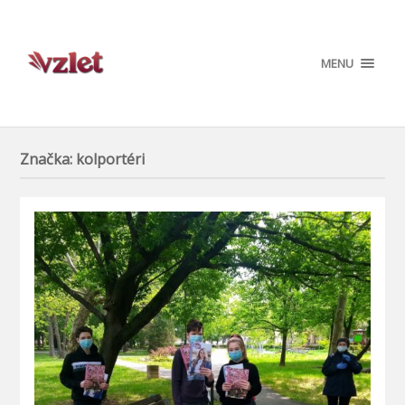
MENU
Značka:
kolportéri