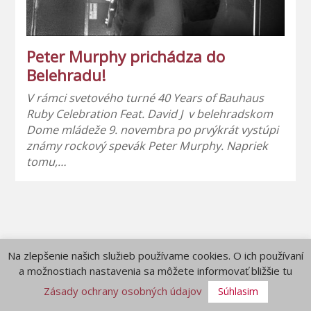
Peter Murphy prichádza do
Belehradu!
V rámci svetového turné 40 Years of Bauhaus
Ruby Celebration Feat. David J v belehradskom
Dome mládeže 9. novembra po prvýkrát vystúpi
známy rockový spevák Peter Murphy. Napriek
tomu,…
Na zlepšenie našich služieb používame cookies. O ich používaní
a možnostiach nastavenia sa môžete informovať bližšie tu
Zásady ochrany osobných údajov
Súhlasim