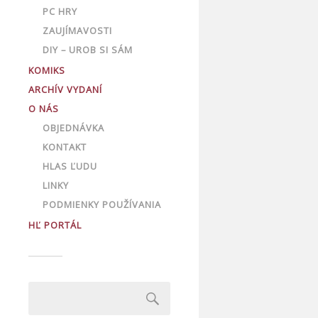
PC HRY
ZAUJÍMAVOSTI
DIY – UROB SI SÁM
KOMIKS
ARCHÍV VYDANÍ
O NÁS
OBJEDNÁVKA
KONTAKT
HLAS ĽUDU
LINKY
PODMIENKY POUŽÍVANIA
HĽ PORTÁL