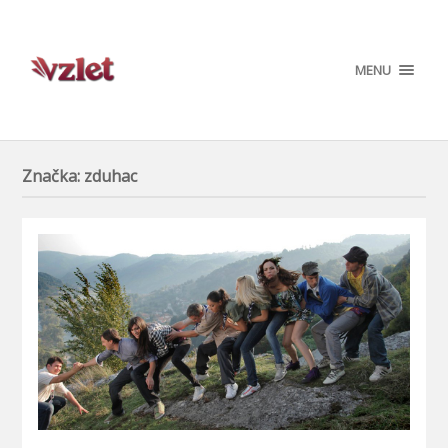
MENU
Značka:
zduhac