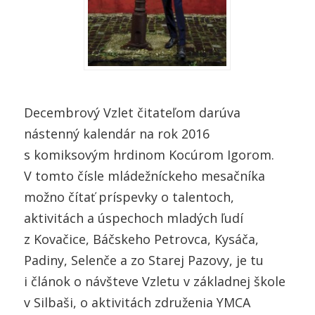
Decembrový Vzlet čitateľom darúva
nástenný kalendár na rok 2016
s komiksovým hrdinom Kocúrom Igorom.
V tomto čísle mládežníckeho mesačníka
možno čítať príspevky o talentoch,
aktivitách a úspechoch mladých ľudí
z Kovačice, Báčskeho Petrovca, Kysáča,
Padiny, Selenče a zo Starej Pazovy, je tu
i článok o návšteve Vzletu v základnej škole
v Silbaši, o aktivitách združenia YMCA