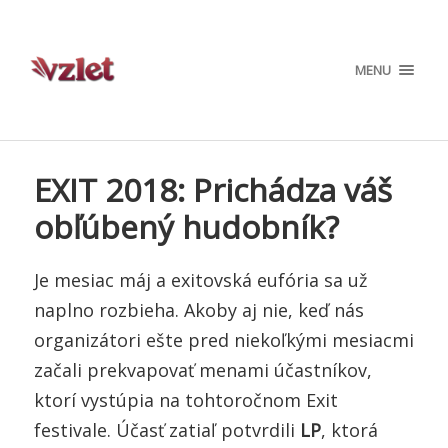
MENU
EXIT 2018: Prichádza váš
obľúbený hudobník?
Je mesiac máj a exitovská eufória sa už
naplno rozbieha. Akoby aj nie, keď nás
organizátori ešte pred niekoľkými mesiacmi
začali prekvapovať menami účastníkov,
ktorí vystúpia na tohtoročnom Exit
festivale. Účasť zatiaľ potvrdili
LP
, ktorá