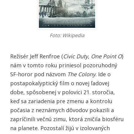
Foto: Wikipedia
Režisér Jeff Renfroe (
Civic Duty
,
One Point O
)
nám v tomto roku priniesol pozoruhodný
SF-horor pod názvom
The Colony
. Ide o
postapokalyptický film o novej ľadovej
dobe, spôsobenej v polovici 21. storočia,
keď sa zariadenia pre zmenu a kontrolu
počasia z neznámych dôvodov pokazili a
zapríčinili večnú zimu, ktorá zničila biosféru
na planete. Pozostalí žijú v izolovaných