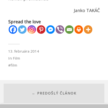
Janko TAKÁČ
Spread the love
13. februára 2014
In
Film
film
← PREDOŠLÝ ČLÁNOK