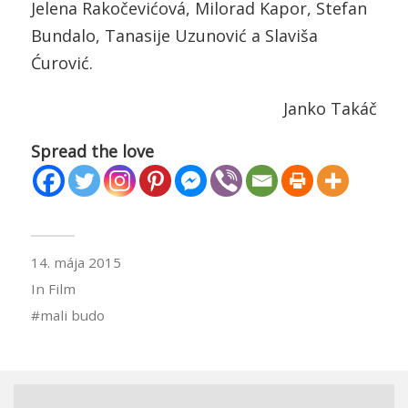
Jelena Rakočevićová, Milorad Kapor, Stefan
Bundalo, Tanasije Uzunović a Slaviša
Ćurović.
Janko Takáč
Spread the love
14. mája 2015
In
Film
mali budo