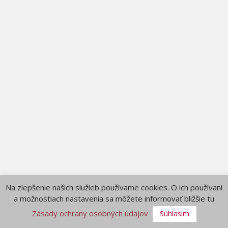
Na zlepšenie našich služieb používame cookies. O ich používaní
a možnostiach nastavenia sa môžete informovať bližšie tu
Zásady ochrany osobných údajov
Súhlasim