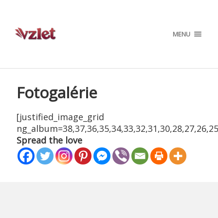
MENU
Fotogalérie
[justified_image_grid
ng_album=38,37,36,35,34,33,32,31,30,28,27,26,25,
Spread the love