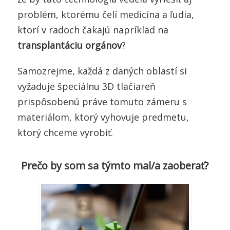
problém, ktorému čelí medicína a ľudia,
ktorí v radoch čakajú napríklad na
transplantáciu orgánov
?
Samozrejme, každá z daných oblastí si
vyžaduje špeciálnu 3D tlačiareň
prispôsobenú práve tomuto zámeru s
materiálom, ktorý vyhovuje predmetu,
ktorý chceme vyrobiť.
Prečo by som sa týmto mal/a zaoberať?