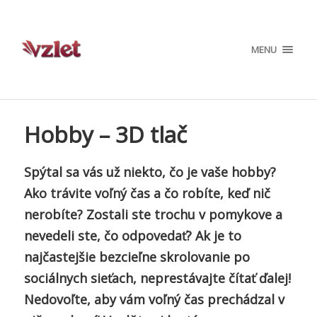
MENU
Hobby – 3D tlač
Spýtal sa vás už niekto, čo je vaše hobby?
Ako trávite voľný čas a čo robíte, keď nič
nerobíte? Zostali ste trochu v pomykove a
nevedeli ste, čo odpovedať? Ak je to
najčastejšie bezcieľne skrolovanie po
sociálnych sieťach, neprestávajte čítať ďalej!
Nedovoľte, aby vám voľný čas prechádzal v