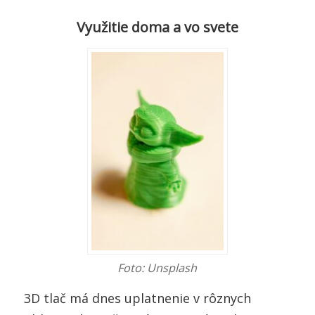
Využitie doma a vo svete
Foto: Unsplash
3D tlač má dnes uplatnenie v rôznych