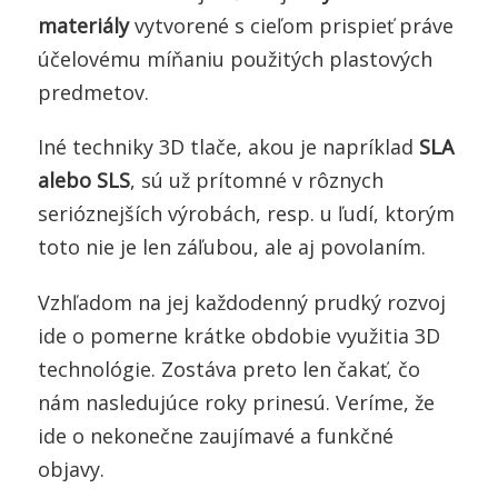
materiály
vytvorené s cieľom prispieť práve
účelovému míňaniu použitých plastových
predmetov.
Iné techniky 3D tlače, akou je napríklad
SLA
alebo SLS
, sú už prítomné v rôznych
serióznejších výrobách, resp. u ľudí, ktorým
toto nie je len záľubou, ale aj povolaním.
Vzhľadom na jej každodenný prudký rozvoj
ide o pomerne krátke obdobie využitia 3D
technológie. Zostáva preto len čakať, čo
nám nasledujúce roky prinesú. Veríme, že
ide o nekonečne zaujímavé a funkčné
objavy.