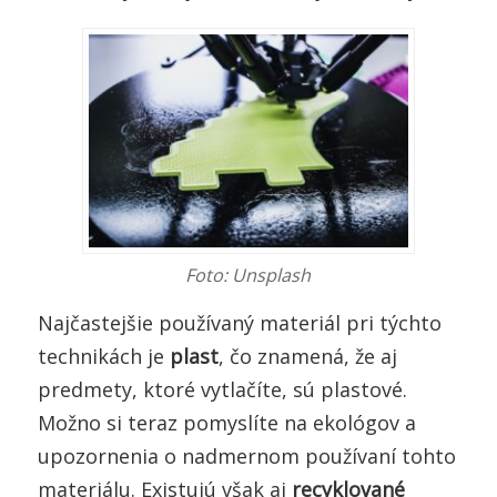
Foto: Unsplash
Najčastejšie používaný materiál pri týchto
technikách je
plast
, čo znamená, že aj
predmety, ktoré vytlačíte, sú plastové.
Možno si teraz pomyslíte na ekológov a
upozornenia o nadmernom používaní tohto
materiálu. Existujú však aj
recyklované