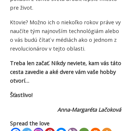
pre život.
Ktovie? Možno ich o niekoľko rokov práve vy
naučíte tým najnovším technológiám alebo
o vás budú čítať v médiách ako o jednom z
revolucionárov v tejto oblasti.
Treba len začať. Nikdy neviete, kam vás táto
cesta zavedie a aké dvere vám vaše hobby
otvorí…
Šťastlivo!
Anna-Margaréta Lačoková
Spread the love