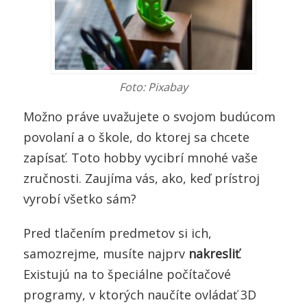
Foto: Pixabay
Možno práve uvažujete o svojom budúcom
povolaní a o škole, do ktorej sa chcete
zapísať. Toto hobby vycibrí mnohé vaše
zručnosti. Zaujíma vás, ako, keď prístroj
vyrobí všetko sám?
Pred tlačením predmetov si ich,
samozrejme, musíte najprv
nakresliť
.
Existujú na to špeciálne počítačové
programy, v ktorých naučíte ovládať 3D