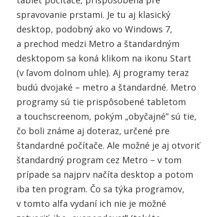
spravovanie prstami. Je tu aj klasický
desktop, podobný ako vo Windows 7,
a prechod medzi Metro a štandardným
desktopom sa koná klikom na ikonu Start
(v ľavom dolnom uhle). Aj programy teraz
budú dvojaké – metro a štandardné. Metro
programy sú tie prispôsobené tabletom
a touchscreenom, pokým „obyčajné” sú tie,
čo boli známe aj doteraz, určené pre
štandardné počítače. Ale možné je aj otvoriť
štandardný program cez Metro – v tom
prípade sa najprv načíta desktop a potom
iba ten program. Čo sa týka programov,
v tomto alfa vydaní ich nie je možné