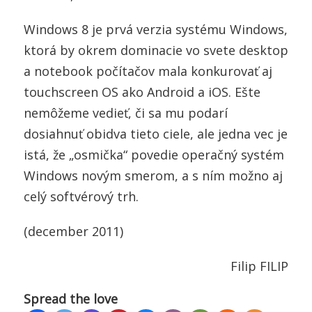
Windows 8 je prvá verzia systému Windows,
ktorá by okrem dominacie vo svete desktop
a notebook počítačov mala konkurovať aj
touchscreen OS ako Android a iOS. Ešte
nemôžeme vedieť, či sa mu podarí
dosiahnuť obidva tieto ciele, ale jedna vec je
istá, že „osmička“ povedie operačný systém
Windows novým smerom, a s ním možno aj
celý softvérový trh.
(december 2011)
Filip FILIP
Spread the love