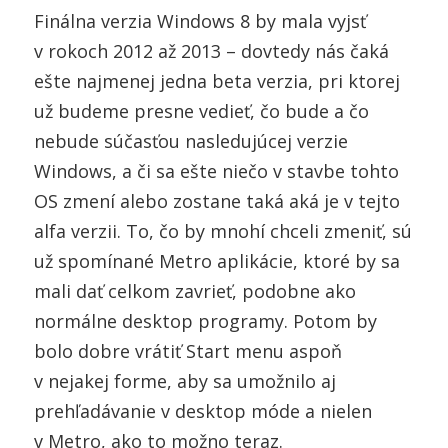
Finálna verzia Windows 8 by mala vyjsť
v rokoch 2012 až 2013 – dovtedy nás čaká
ešte najmenej jedna beta verzia, pri ktorej
už budeme presne vedieť, čo bude a čo
nebude súčasťou nasledujúcej verzie
Windows, a či sa ešte niečo v stavbe tohto
OS zmení alebo zostane taká aká je v tejto
alfa verzii. To, čo by mnohí chceli zmeniť, sú
už spomínané Metro aplikácie, ktoré by sa
mali dať celkom zavrieť, podobne ako
normálne desktop programy. Potom by
bolo dobre vrátiť Start menu aspoň
v nejakej forme, aby sa umožnilo aj
prehľadávanie v desktop móde a nielen
v Metro, ako to možno teraz.