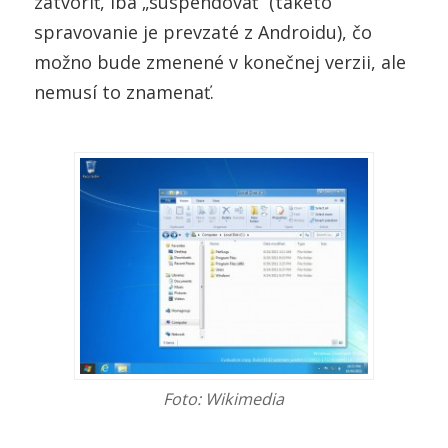
zatvoriť, iba „suspendovať“ (takéto
spravovanie je prevzaté z Androidu), čo
možno bude zmenené v konečnej verzii, ale
nemusí to znamenať.
Foto: Wikimedia