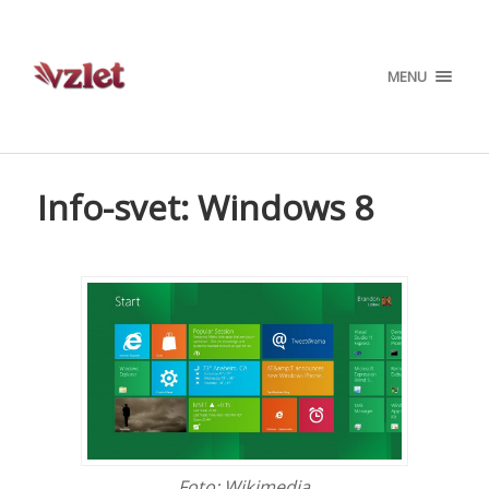
MENU
Info-svet: Windows 8
Foto: Wikimedia