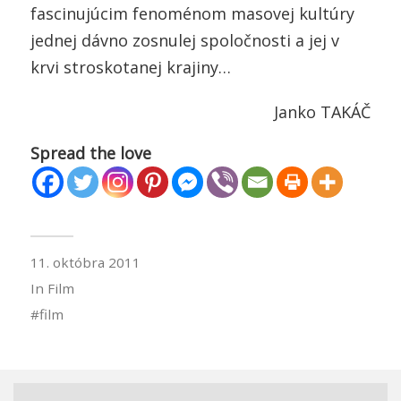
fascinujúcim fenoménom masovej kultúry
jednej dávno zosnulej spoločnosti a jej v
krvi stroskotanej krajiny…
Janko TAKÁČ
Spread the love
11. októbra 2011
In
Film
film