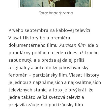
Foto: imdb/promo
Prvého septembra na káblovej televízii
Viasat History bola premiéra
dokumentárneho filmu
Partisan film
. Ide o
populárny pohľad na jeden dnes už trochu
zabudnutý, ale predsa aj ďalej príliš
originálny a autentický juhoslovanský
fenomén – partizánsky film. Viasat History
je jednou z najznámejších a najkvalitnejších
televíznych staníc, a toto je prvýkrát, že
jedna takáto veľká svetová televízia
prejavila záujem o partizánsky film.