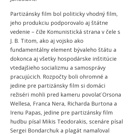
Partizánsky film bol politicky vhodný film,
jeho produkciu podporovalo aj štátne
vedenie – čiže Komunistická strana v čele s
J. B. Titom, ako aj vojsko ako
fundamentálny element bývaleho štátu a
dokonca aj všetky hospodárske inštitúcie
vtedajšieho socializmu a samosprávy
pracujúcich. Rozpočty boli ohromné a
jedine pre partizánsky film si domáci
režiséri mohli pred kameru povolať Orsona
Wellesa, Franca Nera, Richarda Burtona a
Irenu Papas, jedine pre partizánsky film
hudbu písal Mikis Teodorakis, scenáre písal
Sergei Bondarchuk a plagát namaľoval