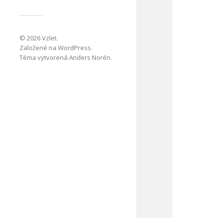
© 2026
Vzlet
.
Založené na
WordPress
.
Téma vytvorená
Anders Norén
.