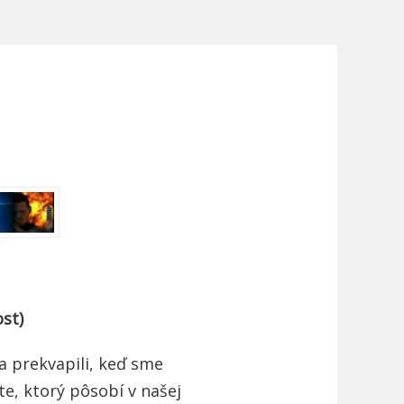
ost)
a prekvapili, keď sme
te, ktorý pôsobí v našej