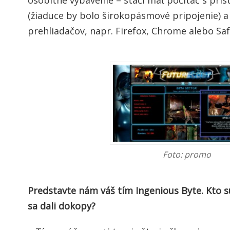
(žiaduce by bolo širokopásmové pripojenie) a
prehliadačov, napr. Firefox, Chrome alebo Saf
Foto: promo
Predstavte nám váš tím Ingenious Byte. Kto sú
sa dali dokopy?