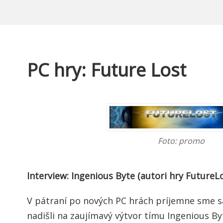
PC hry: Future Lost
Foto: promo
Interview: Ingenious Byte (autori hry FutureL
V pátraní po nových PC hrách príjemne sme s
nadišli na zaujímavý výtvor tímu Ingenious By