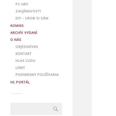
PC HRY
ZAUJÍMAVOSTI
DIY – UROB SI SÁM
KOMIKS
ARCHÍV VYDANÍ
O NÁS
OBJEDNÁVKA
KONTAKT
HLAS ĽUDU
LINKY
PODMIENKY POUŽÍVANIA
HĽ PORTÁL