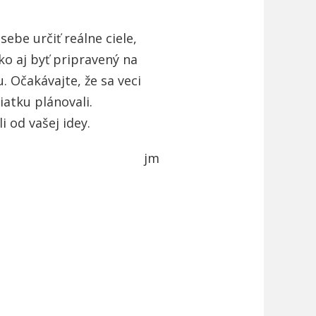
sebe určiť reálne ciele,
ko aj byť pripravený na
 Očakávajte, že sa veci
iatku plánovali.
i od vašej idey.
jm