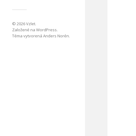
© 2026
Vzlet
.
Založené na
WordPress
.
Téma vytvorená
Anders Norén
.