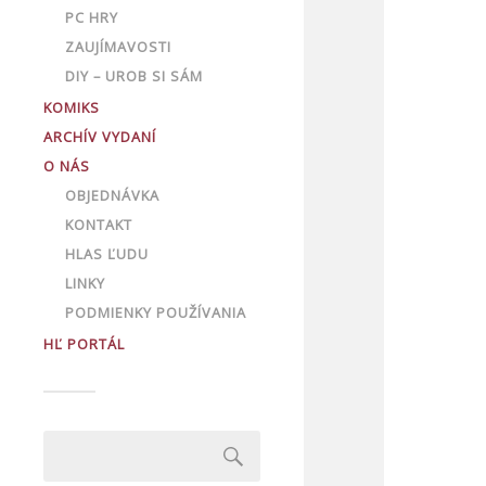
PC HRY
ZAUJÍMAVOSTI
DIY – UROB SI SÁM
KOMIKS
ARCHÍV VYDANÍ
O NÁS
OBJEDNÁVKA
KONTAKT
HLAS ĽUDU
LINKY
PODMIENKY POUŽÍVANIA
HĽ PORTÁL