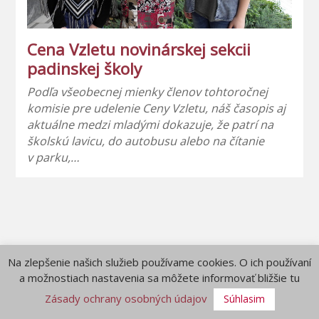
Cena Vzletu novinárskej sekcii
padinskej školy
Podľa všeobecnej mienky členov tohtoročnej
komisie pre udelenie Ceny Vzletu, náš časopis aj
aktuálne medzi mladými dokazuje, že patrí na
školskú lavicu, do autobusu alebo na čítanie
v parku,…
Na zlepšenie našich služieb používame cookies. O ich používaní
a možnostiach nastavenia sa môžete informovať bližšie tu
Zásady ochrany osobných údajov
Súhlasim