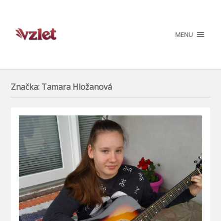
MENU
Značka:
Tamara Hložanová