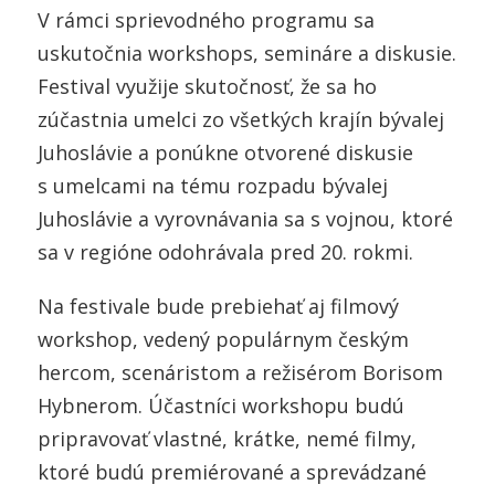
V rámci sprievodného programu sa
uskutočnia workshops, semináre a diskusie.
Festival využije skutočnosť, že sa ho
zúčastnia umelci zo všetkých krajín bývalej
Juhoslávie a ponúkne otvorené diskusie
s umelcami na tému rozpadu bývalej
Juhoslávie a vyrovnávania sa s vojnou, ktoré
sa v regióne odohrávala pred 20. rokmi.
Na festivale bude prebiehať aj filmový
workshop, vedený populárnym českým
hercom, scenáristom a režisérom Borisom
Hybnerom. Účastníci workshopu budú
pripravovať vlastné, krátke, nemé filmy,
ktoré budú premiérované a sprevádzané