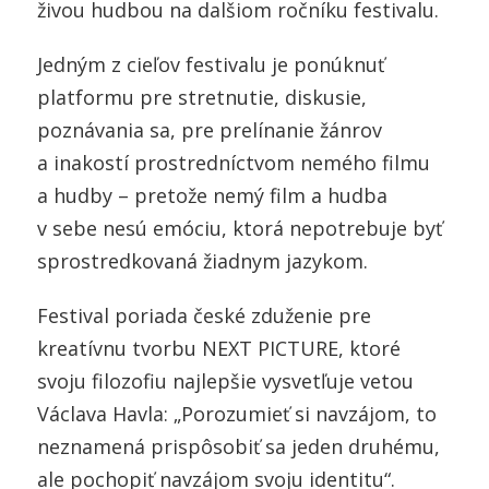
živou hudbou na dalšiom ročníku festivalu.
Jedným z cieľov festivalu je ponúknuť
platformu pre stretnutie, diskusie,
poznávania sa, pre prelínanie žánrov
a inakostí prostredníctvom nemého filmu
a hudby – pretože nemý film a hudba
v sebe nesú emóciu, ktorá nepotrebuje byť
sprostredkovaná žiadnym jazykom.
Festival poriada české zduženie pre
kreatívnu tvorbu NEXT PICTURE, ktoré
svoju filozofiu najlepšie vysvetľuje vetou
Václava Havla: „Porozumieť si navzájom, to
neznamená prispôsobiť sa jeden druhému,
ale pochopiť navzájom svoju identitu“.