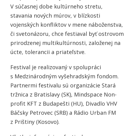
V súčasnej dobe kultúrneho stretu,
stavania nových múrov, v blízkosti
vojenských konfliktov v mene náboženstva,
či svetonázoru, chce festiaval byť ostrovom
prirodzenej multikultúrnosti, založenej na
úcte, tolerancii a priateľstve.
Festival je realizovaný v spolupráci
s Medzinárodným vyšehradským fondom.
Partnermi festivalu sú organizácie Stará
tržnica z Bratislavy (SK), Mindspace Non-
profit KFT z Budapešti (HU), Divadlo VHV
Báčsky Petrovec (SRB) a Rádio Urban FM
z Prištiny (Kosovo).