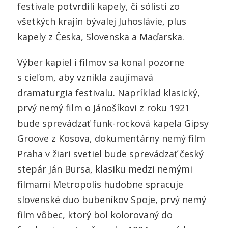
festivale potvrdili kapely, či sólisti zo
všetkých krajín bývalej Juhoslávie, plus
kapely z Česka, Slovenska a Maďarska.
Výber kapiel i filmov sa konal pozorne
s cieľom, aby vznikla zaujímavá
dramaturgia festivalu. Napríklad klasický,
prvý nemý film o Jánošíkovi z roku 1921
bude sprevádzať funk-rocková kapela Gipsy
Groove z Kosova, dokumentárny nemý film
Praha v žiari svetiel bude sprevádzať český
stepár Ján Bursa, klasiku medzi nemými
filmami Metropolis hudobne spracuje
slovenské duo bubeníkov Spoje, prvý nemý
film vôbec, ktorý bol kolorovaný do