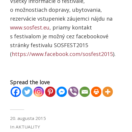
Všetky informácie o festivale,
o možnostiach dopravy, ubytovania,
rezervácie vstupeniek záujemci nájdu na
www.sosfest.eu
, priamy kontakt
s festivalom je možný cez facebookové
stránky festivalu SOSFEST2015
(
https://www.facebook.com/sosfest2015
).
Spread the love
20. augusta 2015
In
AKTUALITY