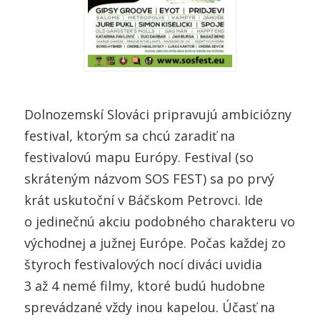
Dolnozemskí Slováci pripravujú ambiciózny
festival, ktorým sa chcú zaradiť na
festivalovú mapu Európy. Festival (so
skráteným názvom SOS FEST) sa po prvý
krát uskutoční v Báčskom Petrovci. Ide
o jedinečnú akciu podobného charakteru vo
východnej a južnej Európe. Počas každej zo
štyroch festivalových nocí diváci uvidia
3 až 4 nemé filmy, ktoré budú hudobne
sprevádzané vždy inou kapelou. Účasť na