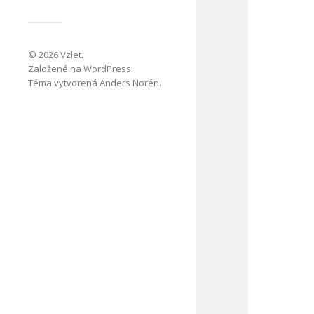
© 2026
Vzlet
.
Založené na
WordPress
.
Téma vytvorená
Anders Norén
.