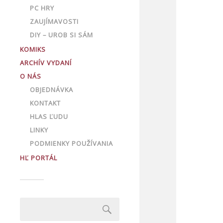
PC HRY
ZAUJÍMAVOSTI
DIY – UROB SI SÁM
KOMIKS
ARCHÍV VYDANÍ
O NÁS
OBJEDNÁVKA
KONTAKT
HLAS ĽUDU
LINKY
PODMIENKY POUŽÍVANIA
HĽ PORTÁL