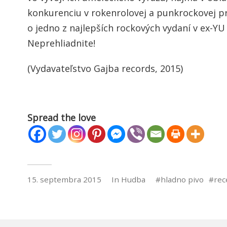
konkurenciu v rokenrolovej a punkrockovej pro
o jedno z najlepších rockových vydaní v ex-YU
Neprehliadnite!
(Vydavateľstvo Gajba records, 2015)
Spread the love
15. septembra 2015
In
Hudba
hladno pivo
rec