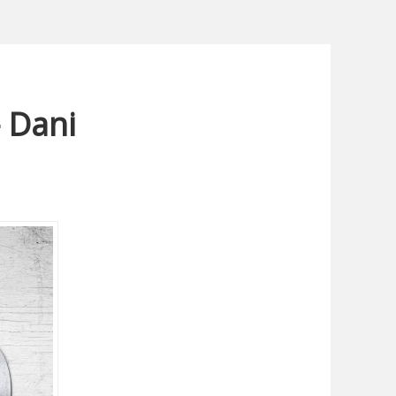
– Dani