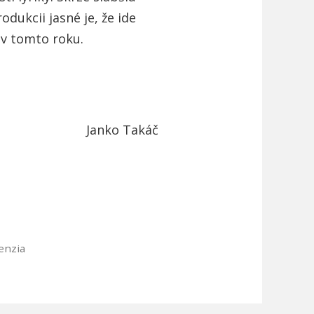
dukcii jasné je, že ide
 v tomto roku.
Janko Takáč
enzia