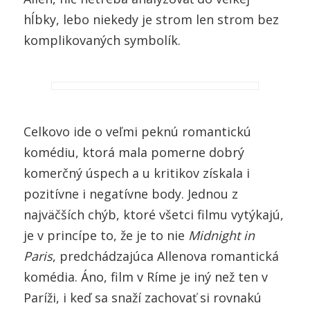
hĺbky, lebo niekedy je strom len strom bez
komplikovaných symbolík.
Celkovo ide o veľmi peknú romantickú
komédiu, ktorá mala pomerne dobrý
komerčný úspech a u kritikov získala i
pozitívne i negatívne body. Jednou z
najväčších chýb, ktoré všetci filmu vytýkajú,
je v princípe to, že je to nie
Midnight in
Paris
, predchádzajúca Allenova romantická
komédia. Áno, film v Ríme je iný než ten v
Paríži, i keď sa snaží zachovať si rovnakú