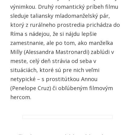
výnimkou. Druhý romantický príbeh filmu
sleduje taliansky mladomanželský pár,
ktorý z rurálneho prostredia prichádza do
Ríma s nádejou, že si nájdu lepšie
zamestnanie, ale po tom, ako manželka
Milly (Alessandra Mastronardi) zablúdi v
meste, celý deň strávia od seba v
situáciách, ktoré sú pre nich veľmi
netypické – s prostitútkou Annou
(Penelope Cruz) či obľúbeným filmovým
hercom.