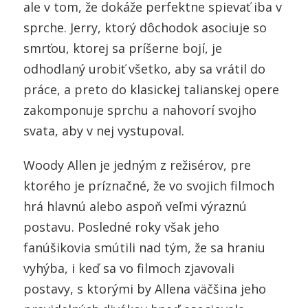
ale v tom, že dokáže perfektne spievať iba v
sprche. Jerry, ktorý dôchodok asociuje so
smrťou, ktorej sa príšerne bojí, je
odhodlaný urobiť všetko, aby sa vrátil do
práce, a preto do klasickej talianskej opere
zakomponuje sprchu a nahovorí svojho
svata, aby v nej vystupoval.
Woody Allen je jedným z režisérov, pre
ktorého je príznačné, že vo svojich filmoch
hrá hlavnú alebo aspoň veľmi výraznú
postavu. Posledné roky však jeho
fanúšikovia smútili nad tým, že sa hraniu
vyhýba, i keď sa vo filmoch zjavovali
postavy, s ktorými by Allena väčšina jeho