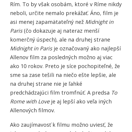
Rím. To by však osobám, ktoré v Ríme nikdy
neboli, určite nemalo prekážať. Áno, film je
asi menej zapamätateľný než
Midnight in
Paris
(čo dokazuje aj nateraz menší
komerčný úspech), ale na druhej strane
Midnight in Paris
je označovaný ako najlepší
Allenov film za posledných možno aj viac
ako 10 rokov. Preto je síce pochopiteľné, že
sme sa zase tešili na niečo ešte lepšie, ale
na druhej strane nie je ľahké
predchádzajúci film tromfnúť. A predsa
To
Rome with Love
je aj lepší ako veľa iných
Allenových filmov.
Ako zaujímavosť k filmu možno uviesť, že