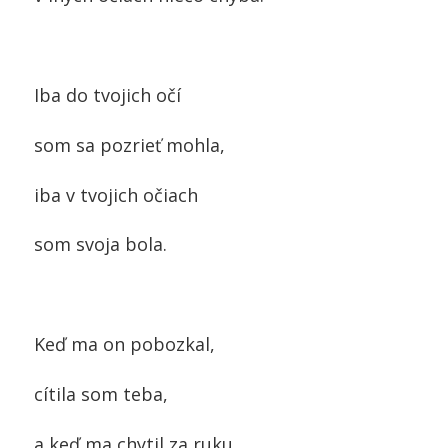
Iba do tvojich očí
som sa pozrieť mohla,
iba v tvojich očiach
som svoja bola.
Keď ma on pobozkal,
cítila som teba,
a keď ma chytil za ruku,