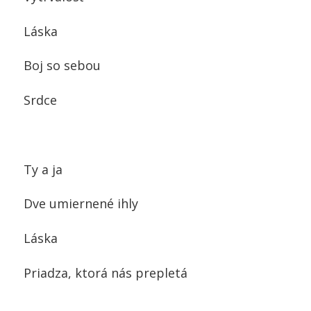
Láska
Boj so sebou
Srdce
Ty a ja
Dve umiernené ihly
Láska
Priadza, ktorá nás prepletá