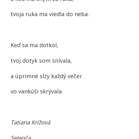
tvoja ruka ma viedla do neba.
Keď sa ma dotkol,
tvoj dotyk som snívala,
a úprimné slzy každý večer
vo vankúši skrývala.
Tatiana Krížová
Selenča