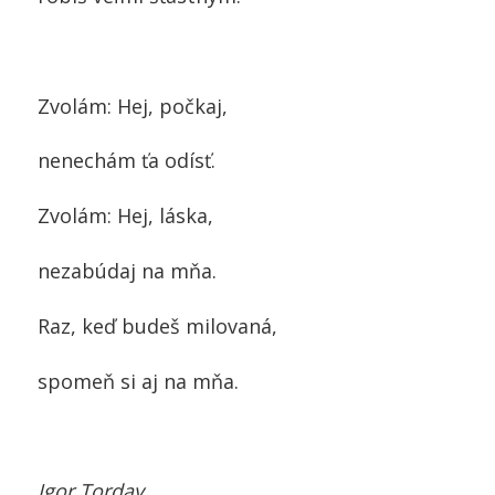
Zvolám: Hej, počkaj,
nenechám ťa odísť.
Zvolám: Hej, láska,
nezabúdaj na mňa.
Raz, keď budeš milovaná,
spomeň si aj na mňa.
Igor Torday