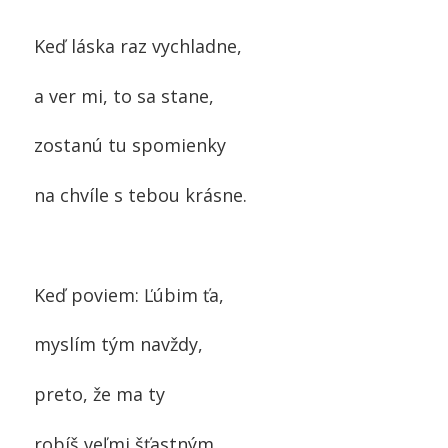
Keď láska raz vychladne,
a ver mi, to sa stane,
zostanú tu spomienky
na chvíle s tebou krásne.
Keď poviem: Ľúbim ťa,
myslím tým navždy,
preto, že ma ty
robíš veľmi šťastným.