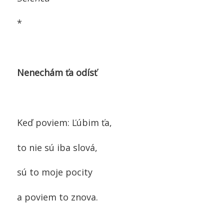
*
Nenechám ťa odísť
Keď poviem: Ľúbim ťa,
to nie sú iba slová,
sú to moje pocity
a poviem to znova.