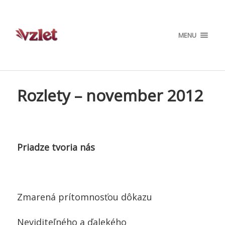
MENU
Rozlety – november 2012
Priadze tvoria nás
Zmarená prítomnosťou dôkazu
Neviditeľného a ďalekého