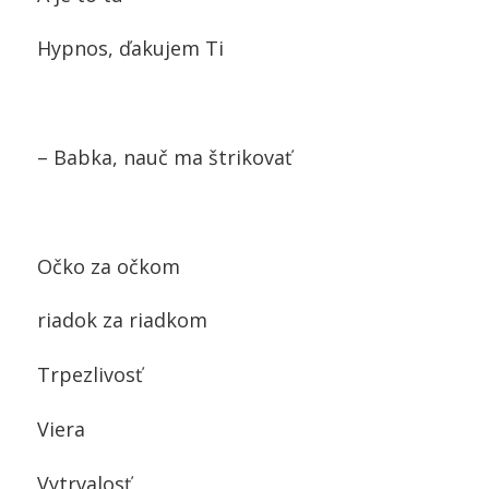
Hypnos, ďakujem Ti
– Babka, nauč ma štrikovať
Očko za očkom
riadok za riadkom
Trpezlivosť
Viera
Vytrvalosť