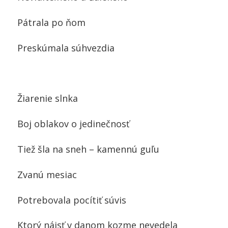
Pátrala po ňom
Preskúmala súhvezdia
Žiarenie slnka
Boj oblakov o jedinečnosť
Tiež šla na sneh – kamennú guľu
Zvanú mesiac
Potrebovala pocítiť súvis
Ktorý nájsť v danom kozme nevedela