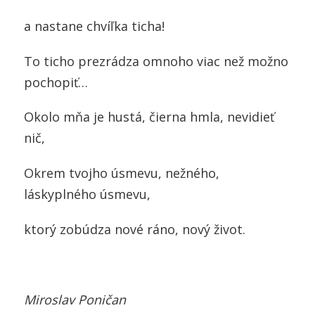
a nastane chvíľka ticha!
To ticho prezrádza omnoho viac než možno
pochopiť…
Okolo mňa je hustá, čierna hmla, nevidieť
nič,
Okrem tvojho úsmevu, nežného,
láskyplného úsmevu,
ktorý zobúdza nové ráno, nový život.
Miroslav Poničan