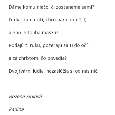
Dáme komu niečo, či zostaneme sami?
Ľudia, kamaráti, chcú nám pomôcť,
alebo je to iba maska?
Podajú ti ruku, pozerajú sa ti do očí,
a za chrbtom, čo povedia?
Dvojtvárni ľudia, nezaslúžia si od nás nič.
Božena Širková
Padina