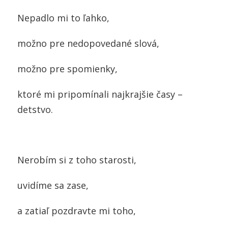
Nepadlo mi to ľahko,
možno pre nedopovedané slová,
možno pre spomienky,
ktoré mi pripomínali najkrajšie časy –
detstvo.
Nerobím si z toho starosti,
uvidíme sa zase,
a zatiaľ pozdravte mi toho,