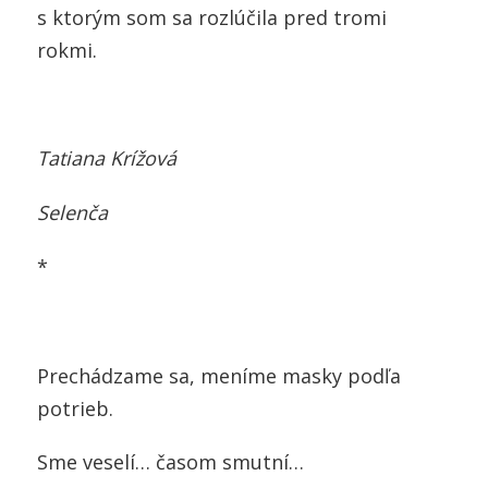
s ktorým som sa rozlúčila pred tromi
rokmi.
Tatiana Krížová
Selenča
*
Prechádzame sa, meníme masky podľa
potrieb.
Sme veselí… časom smutní…