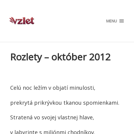
MENU
Rozlety – október 2012
Celú noc ležím v objatí minulosti,
prekrytá prikrývkou tkanou spomienkami.
Stratená vo svojej vlastnej hlave,
v labyrinte s miliónmi chodníkov.