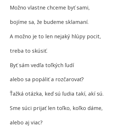
Možno vlastne chceme byť sami,
bojíme sa, že budeme sklamaní.
A možno je to len nejaký hlúpy pocit,
treba to skúsiť.
Byť sám vedľa toľkých ľudí
alebo sa popáliť a rozčarovať?
Ťažká otázka, keď sú ľudia takí, akí sú.
Sme súci prijať len toľko, koľko dáme,
alebo aj viac?