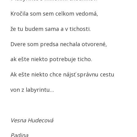
Kročila som sem celkom vedomá,
že tu budem sama a v tichosti.
Dvere som predsa nechala otvorené,
ak ešte niekto potrebuje ticho.
Ak ešte niekto chce nájsť správnu cestu
von z labyrintu…
Vesna Hudecová
Padina