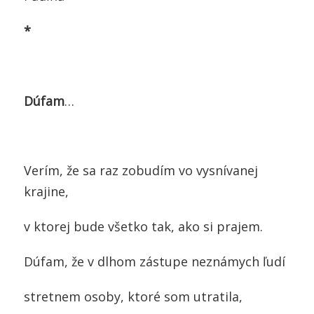
*
Dúfam
…
Verím, že sa raz zobudím vo vysnívanej
krajine,
v ktorej bude všetko tak, ako si prajem.
Dúfam, že v dlhom zástupe neznámych ľudí
stretnem osoby, ktoré som utratila,