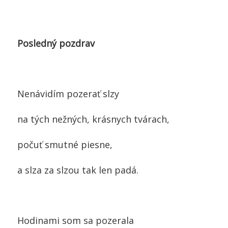
Posledný pozdrav
Nenávidím pozerať slzy
na tých nežných, krásnych tvárach,
počuť smutné piesne,
a slza za slzou tak len padá.
Hodinami som sa pozerala