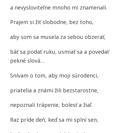
a nevysloviteľne mnoho mi znamenali.
Prajem si žiť slobodne, bez toho,
aby som sa musela za sebou obzerať,
báť sa podať ruku, usmiať sa a povedať
pekné slová…
Snívam o tom, aby moji súrodenci,
priatelia a známi žili bezstarostne,
nepoznali trápenie, bolesť a žiaľ.
Raz príde deň, keď sa mi splní sen,