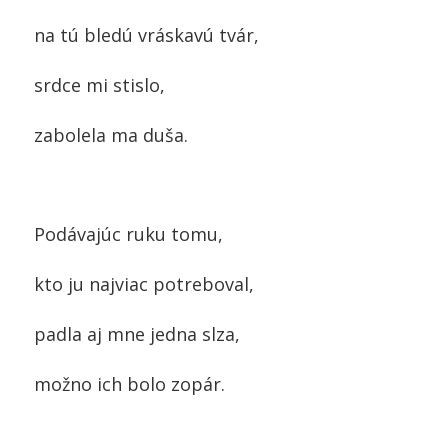
na tú bledú vráskavú tvár,
srdce mi stislo,
zabolela ma duša.
Podávajúc ruku tomu,
kto ju najviac potreboval,
padla aj mne jedna slza,
možno ich bolo zopár.