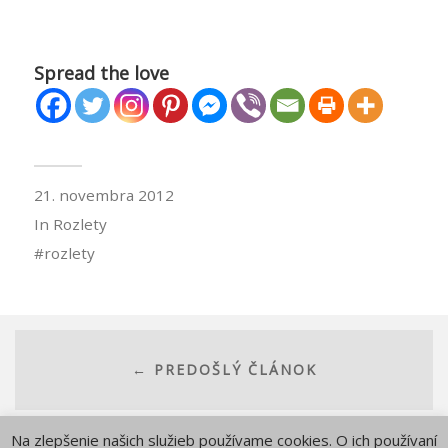
Spread the love
21. novembra 2012
In
Rozlety
rozlety
← PREDOŠLÝ ČLÁNOK
Na zlepšenie našich služieb používame cookies. O ich používaní