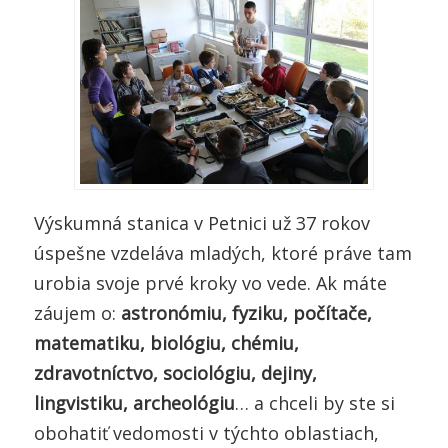
Výskumná stanica v Petnici už 37 rokov
úspešne vzdeláva mladých, ktoré práve tam
urobia svoje prvé kroky vo vede. Ak máte
záujem o:
astronómiu, fyziku, počítače,
matematiku, biológiu, chémiu,
zdravotníctvo, sociológiu, dejiny,
lingvistiku, archeológiu
… a chceli by ste si
obohatiť vedomosti v týchto oblastiach,