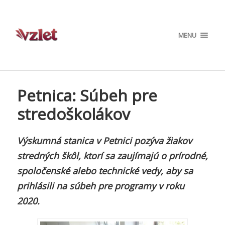
MENU
Petnica: Súbeh pre
stredoškolákov
Výskumná stanica v Petnici pozýva žiakov
stredných škôl, ktorí sa zaujímajú o prírodné,
spoločenské alebo technické vedy, aby sa
prihlásili na súbeh pre programy v roku
2020.