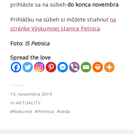
prihláste sa na súbeh
do konca novembra
.
Prihlášku na súbeh si môžete stiahnuť
na
stránke Výskumnej stanice Petnica
.
Foto:
IS Petnica
Spread the love
15. novembra 2019
In
AKTUALITY
featured
Petnica
veda