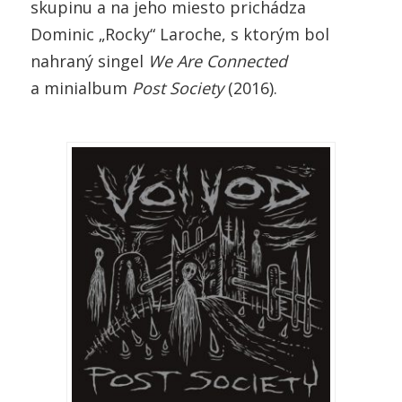
skupinu a na jeho miesto prichádza
Dominic „Rocky“ Laroche, s ktorým bol
nahraný singel
We Are Connected
a minialbum
Post Society
(2016).