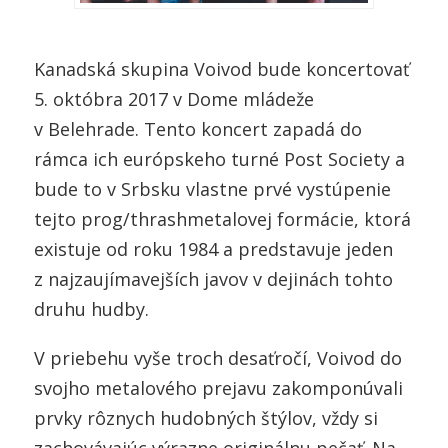
Kanadská skupina Voivod bude koncertovať
5. októbra 2017 v Dome mládeže
v Belehrade. Tento koncert zapadá do
rámca ich európskeho turné Post Society a
bude to v Srbsku vlastne prvé vystúpenie
tejto prog/thrashmetalovej formácie, ktorá
existuje od roku 1984 a predstavuje jeden
z najzaujímavejších javov v dejinách tohto
druhu hudby.
V priebehu vyše troch desaťročí, Voivod do
svojho metalového prejavu zakomponúvali
prvky rôznych hudobných štýlov, vždy si