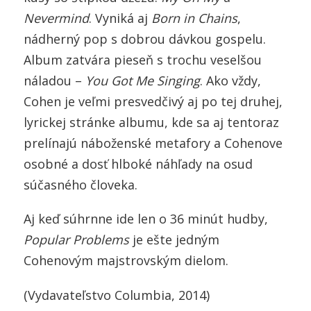
Nevermind
. Vyniká aj
Born in Chains
,
nádherný pop s dobrou dávkou gospelu.
Album zatvára pieseň s trochu veselšou
náladou –
You Got Me Singing
. Ako vždy,
Cohen je veľmi presvedčivý aj po tej druhej,
lyrickej stránke albumu, kde sa aj tentoraz
prelínajú náboženské metafory a Cohenove
osobné a dosť hlboké náhľady na osud
súčasného človeka.
Aj keď súhrnne ide len o 36 minút hudby,
Popular Problems
je ešte jedným
Cohenovým majstrovským dielom.
(Vydavateľstvo Columbia, 2014)