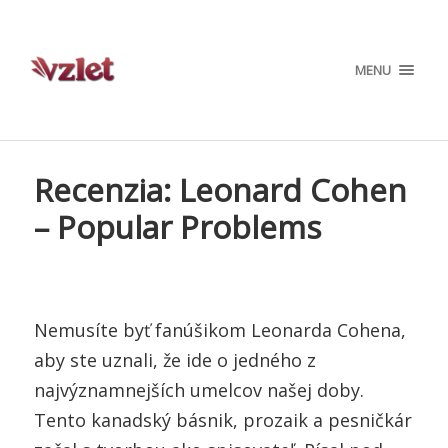
MENU
Recenzia: Leonard Cohen
– Popular Problems
Nemusíte byť fanúšikom Leonarda Cohena,
aby ste uznali, že ide o jedného z
najvýznamnejších umelcov našej doby.
Tento kanadský básnik, prozaik a pesničkár