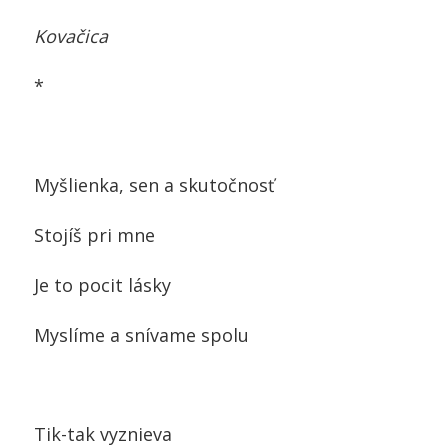
Kovačica
*
Myšlienka, sen a skutočnosť
Stojíš pri mne
Je to pocit lásky
Myslíme a snívame spolu
Tik-tak vyznieva