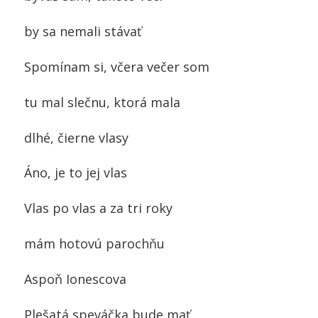
by sa nemali stávať
Spomínam si, včera večer som
tu mal slečnu, ktorá mala
dlhé, čierne vlasy
Áno, je to jej vlas
Vlas po vlas a za tri roky
mám hotovú parochňu
Aspoň Ionescova
Plešatá speváčka bude mať