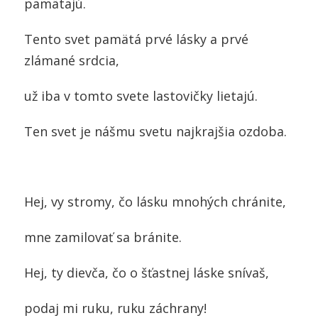
pamätajú.
Tento svet pamätá prvé lásky a prvé
zlámané srdcia,
už iba v tomto svete lastovičky lietajú.
Ten svet je nášmu svetu najkrajšia ozdoba.
Hej, vy stromy, čo lásku mnohých chránite,
mne zamilovať sa bránite.
Hej, ty dievča, čo o šťastnej láske snívaš,
podaj mi ruku, ruku záchrany!