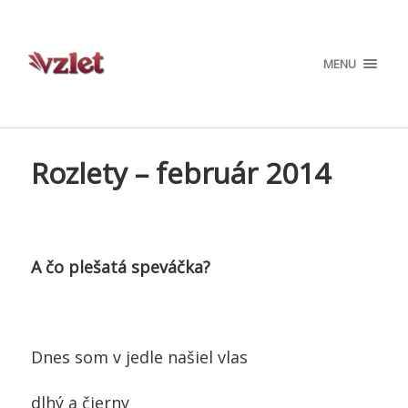
MENU
Rozlety – február 2014
A čo plešatá speváčka?
Dnes som v jedle našiel vlas
dlhý a čierny