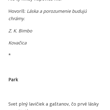
Hovoríš:
Láska a porozumenie budujú
chrámy
.
Z. K. Bimbo
Kovačica
*
Park
Svet plný lavičiek a gaštanov, čo prvé lásky