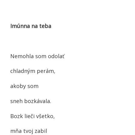
Imúnna na teba
Nemohla som odolať
chladným perám,
akoby som
sneh bozkávala.
Bozk lieči všetko,
mňa tvoj zabil