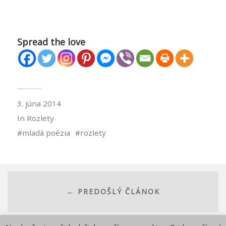
Spread the love
3. júna 2014
In
Rozlety
mladá poézia
rozlety
← PREDOŠLÝ ČLÁNOK