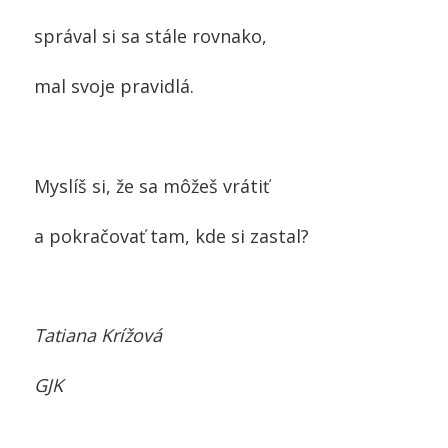
správal si sa stále rovnako,
mal svoje pravidlá.
Myslíš si, že sa môžeš vrátiť
a pokračovať tam, kde si zastal?
Tatiana Krížová
GJK