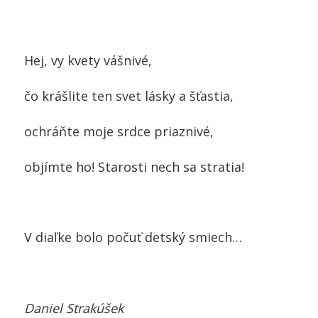
Hej, vy kvety vášnivé,
čo krášlite ten svet lásky a šťastia,
ochráňte moje srdce priaznivé,
objímte ho! Starosti nech sa stratia!
V diaľke bolo počuť detský smiech…
Daniel Strakúšek