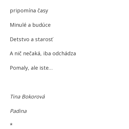
pripomína časy
Minulé a budúce
Detstvo a starosť
A nič nečaká, iba odchádza
Pomaly, ale iste…
Tina Bokorová
Padina
*