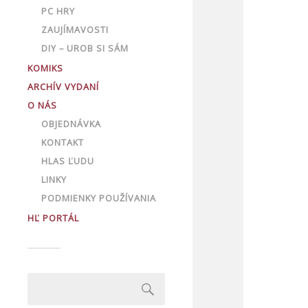
PC HRY
ZAUJÍMAVOSTI
DIY – UROB SI SÁM
KOMIKS
ARCHÍV VYDANÍ
O NÁS
OBJEDNÁVKA
KONTAKT
HLAS ĽUDU
LINKY
PODMIENKY POUŽÍVANIA
HĽ PORTÁL