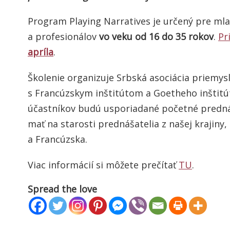
Program Playing Narratives je určený pre ml
a profesionálov
vo veku od 16 do 35 rokov
.
Pr
apríla
.
Školenie organizuje Srbská asociácia priemysl
s Francúzskym inštitútom a Goetheho inštitú
účastníkov budú usporiadané početné predná
mať na starosti prednášatelia z našej krajiny
a Francúzska.
Viac informácií si môžete prečítať
TU
.
Spread the love