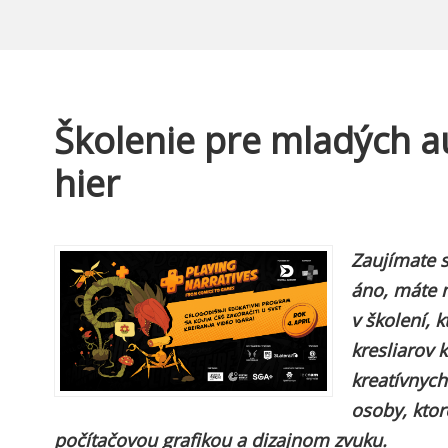
Školenie pre mladých a
hier
Zaujímate s
áno, máte 
v školení, 
kresliarov 
kreatívnych
osoby, ktor
počítačovou grafikou a dizajnom zvuku.