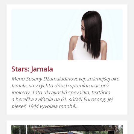
Stars: Jamala
Meno Susany Džamaladinovovej, známejšej ako
Jamala, sa v týchto dňoch spomína viac než
inokedy. Táto ukrajinská speváčka, textárka
a herečka zvíťazila na 61. súťaži Eurosong. Jej
pieseň 1944 vyvolala mnohé…