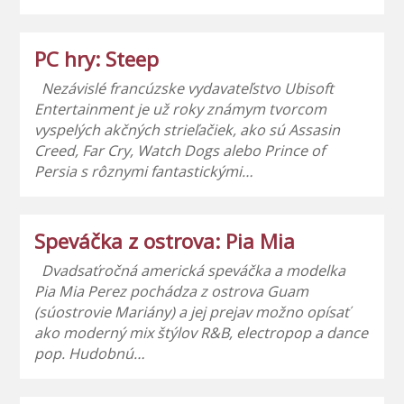
PC hry: Steep
Nezávislé francúzske vydavateľstvo Ubisoft
Entertainment je už roky známym tvorcom
vyspelých akčných strieľačiek, ako sú Assasin
Creed, Far Cry, Watch Dogs alebo Prince of
Persia s rôznymi fantastickými…
Speváčka z ostrova: Pia Mia
Dvadsaťročná americká speváčka a modelka
Pia Mia Perez pochádza z ostrova Guam
(súostrovie Mariány) a jej prejav možno opísať
ako moderný mix štýlov R&B, electropop a dance
pop. Hudobnú…