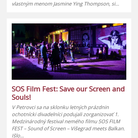
vlastným menom Jasmine Ying Thompson, si…
SOS Film Fest: Save our Screen and
Souls!
V Petrovci sa na sklonku letných prázdnin
ochotnícki divadelníci podujali zorganizovať 1.
Medzinárodný festival nemého filmu SOS FILM
FEST – Sound of Screen – Višegrad meets Balkan.
Išlo…