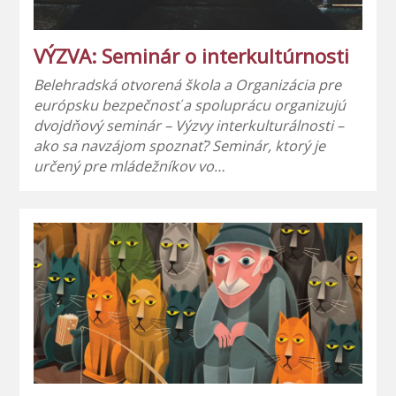
VÝZVA: Seminár o interkultúrnosti
Belehradská otvorená škola a Organizácia pre
európsku bezpečnosť a spoluprácu organizujú
dvojdňový seminár – Výzvy interkulturálnosti –
ako sa navzájom spoznať? Seminár, ktorý je
určený pre mládežníkov vo…