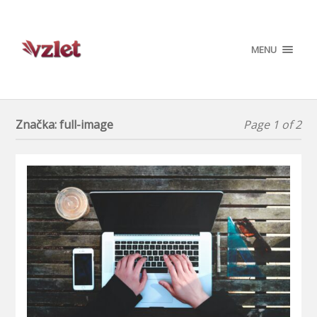
MENU
Značka:
full-image
Page 1 of 2