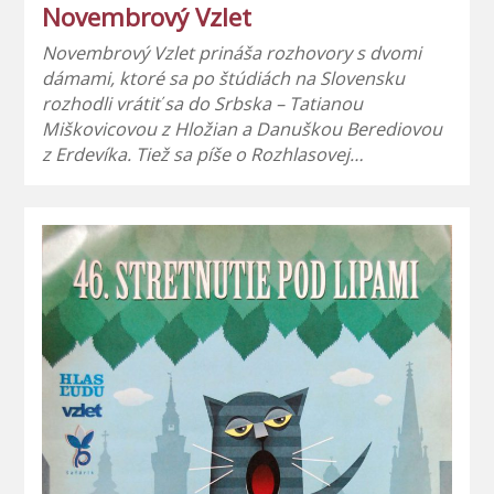
Novembrový Vzlet
Novembrový Vzlet prináša rozhovory s dvomi
dámami, ktoré sa po štúdiách na Slovensku
rozhodli vrátiť sa do Srbska – Tatianou
Miškovicovou z Hložian a Danuškou Berediovou
z Erdevíka. Tiež sa píše o Rozhlasovej…